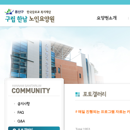
요양원소개
공지사항
# 매일 진행되는 프로그램 자료는 카
FAQ
클릭
Q&A
Total 1953