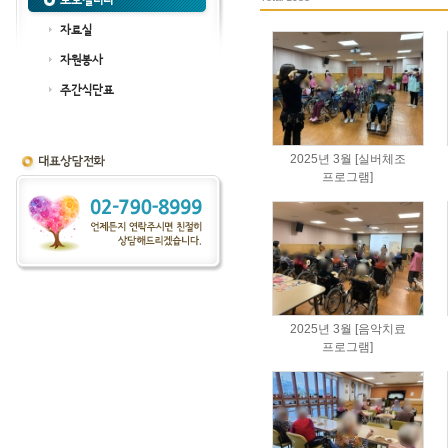
포토갤러리
자료실
자원봉사
주간식단표
2025년 3월 [실버체조
프로그램]
2025년 3월 [음악치료
프로그램]