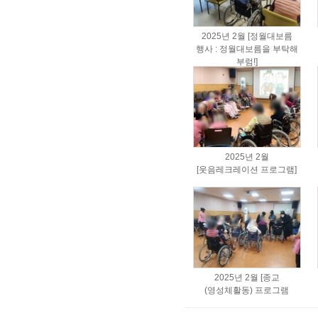
2025년 2월 [정월대보름
행사 : 정월대보름을 부탁해
부럼!]
2025년 2월
[웃음레크레이션 프로그램]
2025년 2월 [종교
(영성체활동) 프로그램