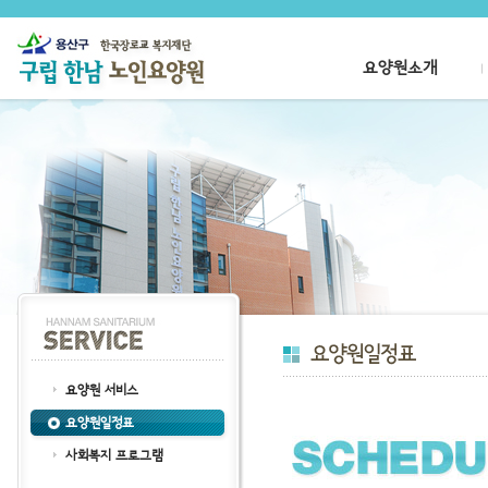
요양원소개
요양원 서비스
요양원일정표
사회복지 프로그램