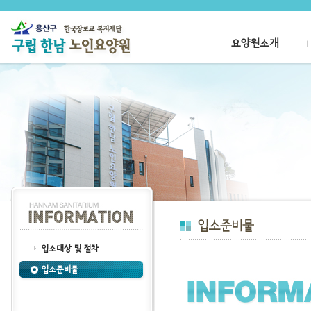
요양원소개
입소대상 및 절차
입소준비물