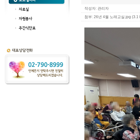
포토갤러리
작성자: 관리자
자료실
첨부:
26년 4월 노래교실.jpg (3.1 
자원봉사
주간식단표