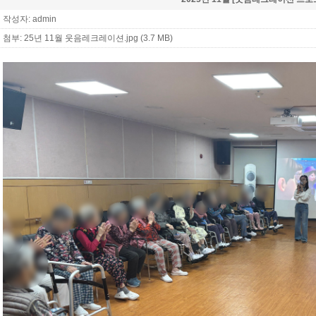
작성자: admin
첨부:
25년 11월 웃음레크레이션.jpg (3.7 MB)