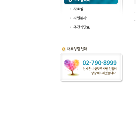
포토갤러리
자료실
자원봉사
주간식단표