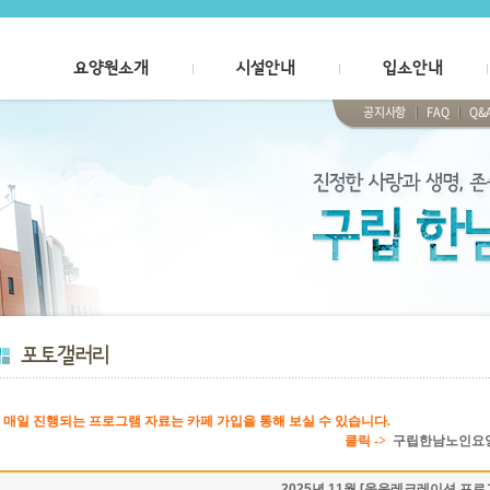
요양원소개
시설안내
입소안내
공지사항
FAQ
Q&
# 매일 진행되는 프로그램 자료는 카페 가입을 통해 보실 수 있습니다.
클릭 ->
구립한남노인요
2025년 11월 [웃음레크레이션 프로