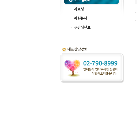
포토갤러리
자료실
자원봉사
주간식단표