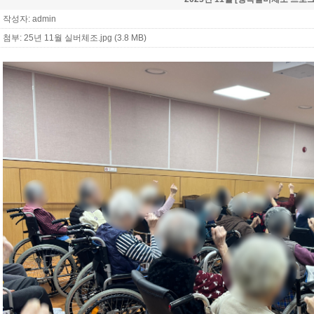
작성자: admin
첨부:
25년 11월 실버체조.jpg (3.8 MB)