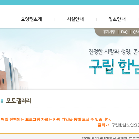
요양원소개
시설안내
입소안내
공지사항
FAQ
Q&
# 매일 진행되는 프로그램 자료는 카페 가입을 통해 보실 수 있습니다.
클릭 ->
구립한남노인요
2025년 11월 [행복실버체조 프로그