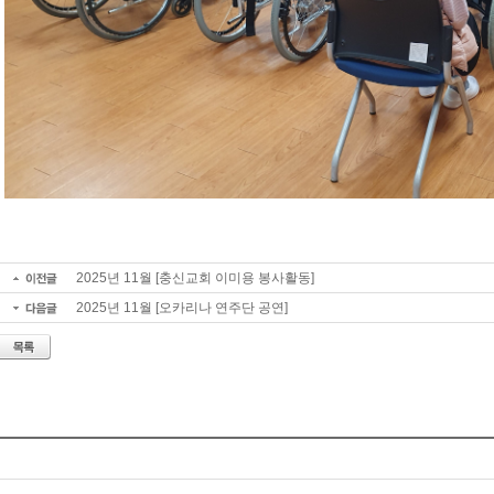
2025년 11월 [충신교회 이미용 봉사활동]
2025년 11월 [오카리나 연주단 공연]