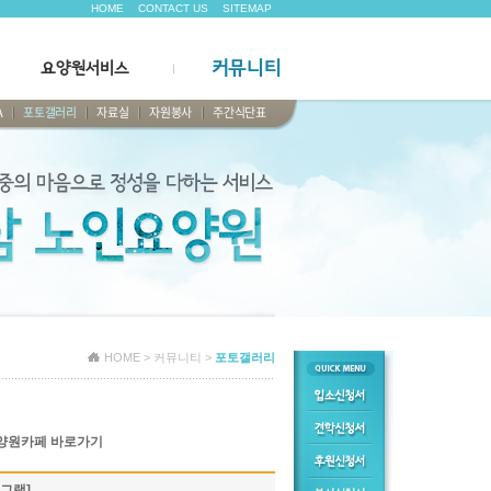
HOME
CONTACT US
SITEMAP
커뮤니티
요양원서비스
A
포토갤러리
자료실
자원봉사
주간식단표
HOME > 커뮤니티 >
포토갤러리
양원카페 바로가기
로그램]