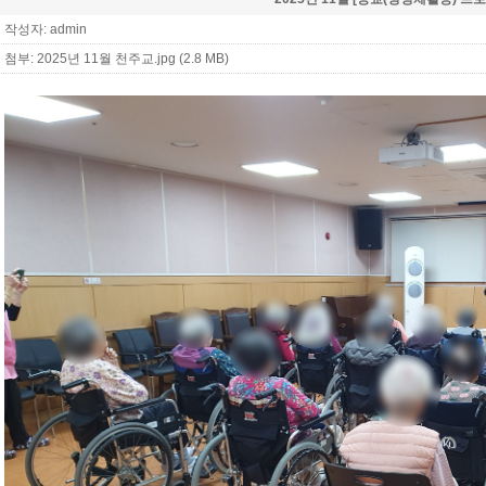
작성자: admin
첨부:
2025년 11월 천주교.jpg (2.8 MB)