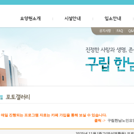
요양원소개
시설안내
입소안내
공지사항
FAQ
Q&
# 매일 진행되는 프로그램 자료는 카페 가입을 통해 보실 수 있습니다.
클릭 ->
구립한남노인요
2025년 11월 [종교(영성체활동) 프