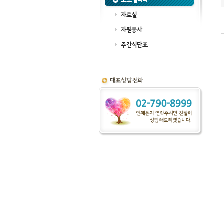
포토갤러리
자료실
자원봉사
주간식단표