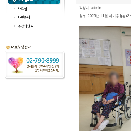
포토갤러리
작성자: admin
자료실
첨부:
2025년 11월 이미용.jpg (2.
자원봉사
주간식단표