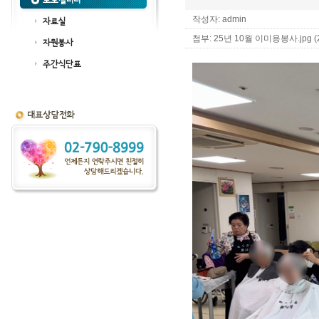
포토갤러리
작성자: admin
자료실
첨부:
25년 10월 이미용봉사.jpg (2
자원봉사
주간식단표