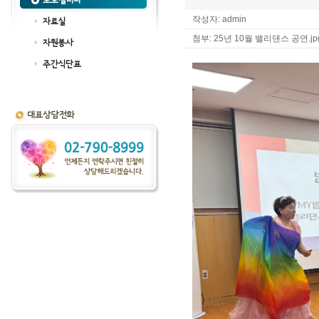
포토갤러리
작성자: admin
자료실
첨부:
25년 10월 밸리댄스 공연.jpg 
자원봉사
주간식단표