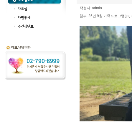
포토갤러리
작성자: admin
자료실
첨부:
25년 9월 가족프로그램.jpg (6
자원봉사
주간식단표