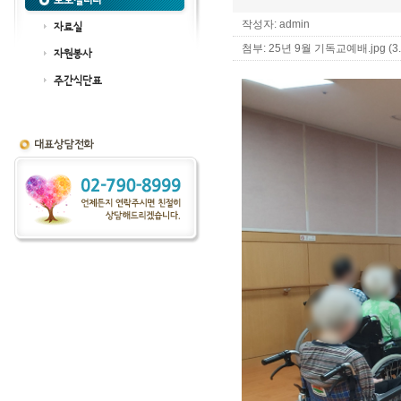
포토갤러리
작성자: admin
자료실
첨부:
25년 9월 기독교예배.jpg (3.
자원봉사
주간식단표